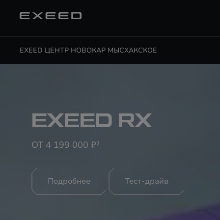
EXEED ЦЕНТР НОВОКАР МЫСХАКСКОЕ
EXEED RX
ОТ 4 199 000 ₽²
Подробнее
Тест-драйв