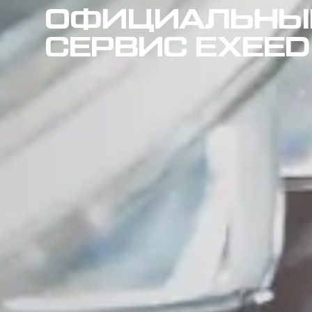
ОФИЦИАЛЬНЫ
СЕРВИС EXEED