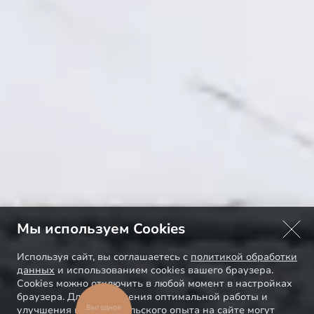
Мы используем Cookies
Используя сайт, вы соглашаетесь с
политикой обработки
данных
и использованием cookies вашего браузера.
Cookies можно отключить в любой момент в настройках
браузера. Для обеспечения оптимальной работы и
Выгодное
улучшения пользовательского опыта на сайте могут