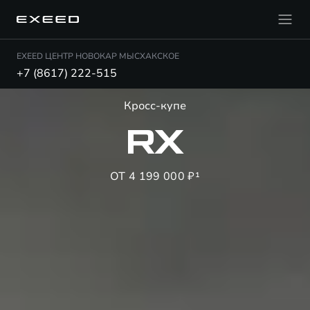
EXEED ЦЕНТР НОВОКАР МЫСХАКСКОЕ
+7 (8617) 222-515
Кросс-купе
RX
ОТ 4 199 000 ₽¹