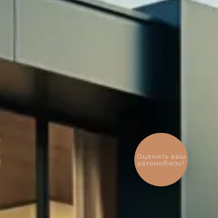
Выгодный
обмен
автомобиля