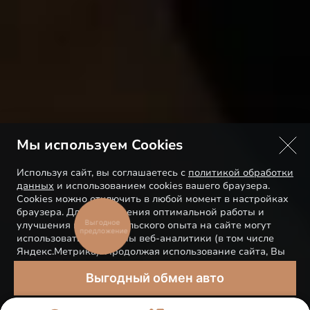
Мы используем Cookies
Используя сайт, вы соглашаетесь с
политикой обработки
данных
и использованием cookies вашего браузера.
Cookies можно отключить в любой момент в настройках
браузера. Для обеспечения оптимальной работы и
улучшения пользовательского опыта на сайте могут
использоваться системы веб-аналитики (в том числе
Закрыть
Яндекс.Метрика). Продолжая использование сайта, Вы
соглашаетесь с применением указанных технологий и
размещением cookie-файлов.
НОВЫЙ EXEED EXLANTIX ET

ждет вас на Тест-Драйв!
Акции
Заказать
Меню