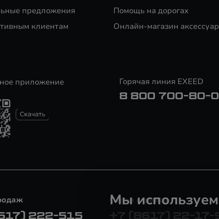
ьные предложения
Помощь на дорогах
тивным клиентам
Онлайн-магазин аксессуар
Горячая линия EXEED
ное приложение
8 800 700-80-
Мы используем
родаж
Отдел сервиса
617) 222-515
+7 (8617) 22-17-