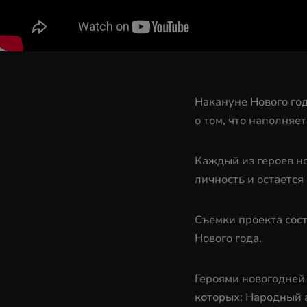
Накануне Нового го
о том, что наполняет
Каждый из героев но
личность и остаетс
Съемки проекта сост
Нового года.
Героями новогодней
которых: Народный 