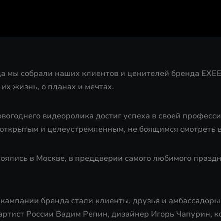
да мы собрали наших клиентов и ценителей бренда EXEE
 их жизнь, о планах и мечтах.
вогоднего видеоролика достиг успеха в своей профессии
я открытым и целеустремленным, не боящимся смотреть 
оялись в Москве, в преддверии самого любимого праздн
 кампании бренда стали клиенты, друзья и амбассадоры
артист России Вадим Репин, дизайнер Игорь Чапурин, к