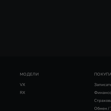
МОДЕЛИ
ПОКУП
VX
Записат
RX
Финансо
Страхов
Обмен / 