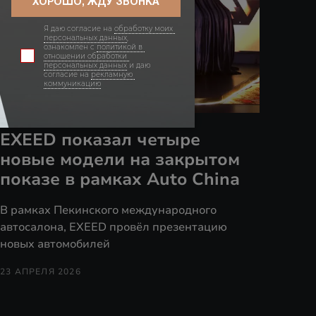
EXEED показал четыре
новые модели на закрытом
показе в рамках Auto China
В рамках Пекинского международного
автосалона, EXEED провёл презентацию
новых автомобилей
23 АПРЕЛЯ 2026