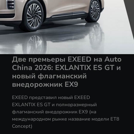
Две премьеры EXEED на Auto
China 2026: EXLANTIX ES GT и
новый флагманский
внедорожник EX9
EXEED представил новый EXEED
EXLANTIX ES GT и полноразмерный
флагманский внедорожник EX9 (на
международном рынке название модели ET8
Concept)