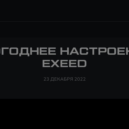
ГОДНЕЕ НАСТРОЕ
EXEED
23 ДЕКАБРЯ 2022