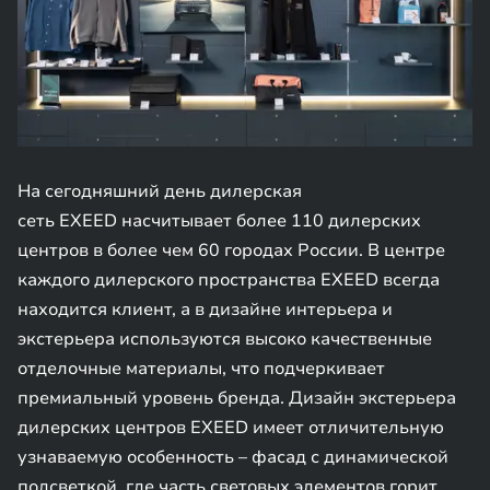
На сегодняшний день дилерская
сеть EXEED насчитывает более 110 дилерских
центров в более чем 60 городах России. В центре
каждого дилерского пространства EXEED всегда
находится клиент, а в дизайне интерьера и
экстерьера используются высоко качественные
отделочные материалы, что подчеркивает
премиальный уровень бренда. Дизайн экстерьера
дилерских центров EXEED имеет отличительную
узнаваемую особенность – фасад с динамической
подсветкой, где часть световых элементов горит