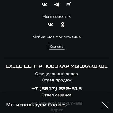
Мы в соцсетях
Мобильное приложение
EXEED ЦЕНТР НОВОКАР МЫСХАКСКОЕ
Официальный дилер
Отдел продаж
+7 (8617) 222-515
Отдел сервиса
Мы используем Cookies
+7 (8617) 22-17-99
Адрес