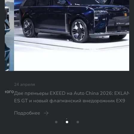
24 апреля
Две премьеры EXEED на Auto China 2026: EXLANTIX
ES GT и новый флагманский внедорожник EX9
Подробнее