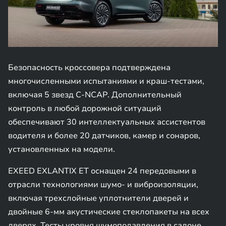
Безопасность кроссовера подтверждена
многочисленными испытаниями и краш-тестами,
включая 5 звезд C-NCAP. Дополнительный
контроль в любой дорожной ситуаций
обеспечивают 30 интеллектуальных ассистентов
водителя и более 20 датчиков, камер и сонаров,
установленных на модели.
EXEED EXLANTIX ET оснащен 24 передовыми в
отрасли технологиями шумо- и виброизоляции,
включая трехслойные уплотнители дверей и
двойные 6-мм акустические стеклопакеты на всех
дверях. Тесты уровня шумоподавления в салоне