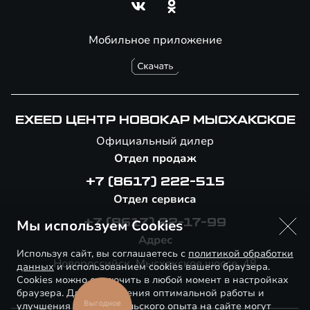
Мобильное приложение
EXEED ЦЕНТР НОВОКАР МЫСХАКСКОЕ
Официальный дилер
Отдел продаж
+7 (8617) 222-515
Отдел сервиса
Мы используем Cookies
+7 (8617) 22-17-99
Адрес
Используя сайт, вы соглашаетесь с
политикой обработки
Новороссийск, Мысхакское шоссе, 48
данных
и использованием cookies вашего браузера.
Cookies можно отключить в любой момент в настройках
браузера. Для обеспечения оптимальной работы и
Выгодное
улучшения пользовательского опыта на сайте могут