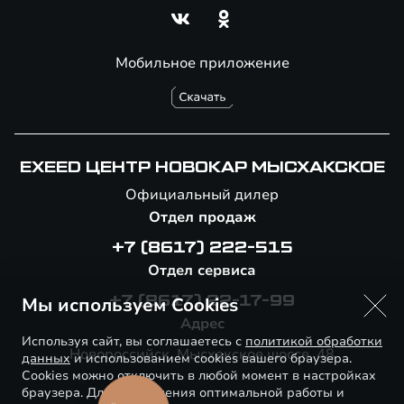
Мобильное приложение
EXEED ЦЕНТР НОВОКАР МЫСХАКСКОЕ
Официальный дилер
Отдел продаж
+7 (8617) 222-515
Отдел сервиса
Мы используем Cookies
+7 (8617) 22-17-99
Адрес
Используя сайт, вы соглашаетесь с
политикой обработки
Новороссийск, Мысхакское шоссе, 48
данных
и использованием cookies вашего браузера.
Cookies можно отключить в любой момент в настройках
браузера. Для обеспечения оптимальной работы и