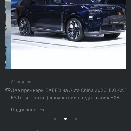
24 апреля
Две премьеры EXEED на Auto China 2026: EXLANTIX
ES GT и новый флагманский внедорожник EX9
Подробнее