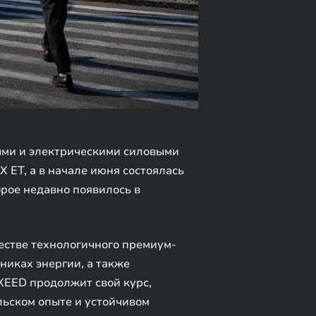
ыми и электрическими силовыми
ET, а в начале июня состоялась
рое недавно появилось в
естве технологичного премиум-
никах энергии, а также
XEED продолжит свой курс,
льском опыте и устойчивом