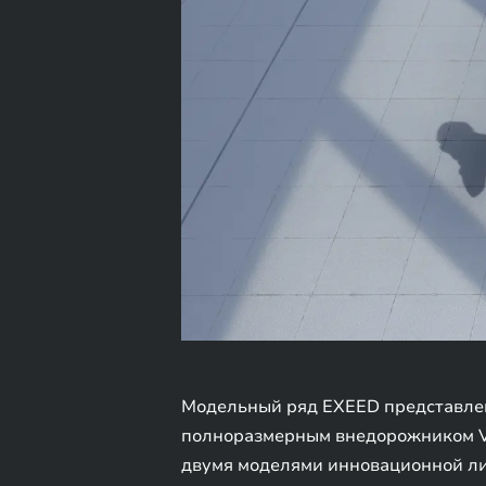
Модельный ряд EXEED представлен
полноразмерным внедорожником VX
двумя моделями инновационной ли