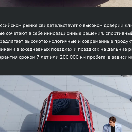
сийском рынке свидетельствует о высоком доверии кли
ые сочетают в себе инновационные решения, спортивны
предлагает высокотехнологичные и современные продук
ками в ежедневных поездках и поездках на дальние ра
рантия сроком 7 лет или 200 000 км пробега, в зависимо