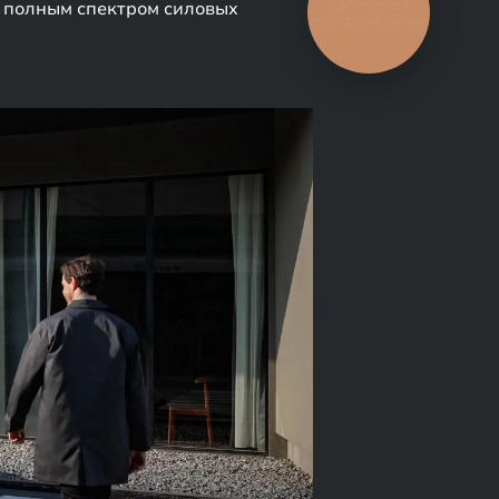
Выгодное
с полным спектром силовых
предложение