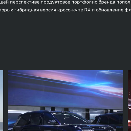
йшей перспективе продуктовое портфолио бренда попол
торых гибридная версия кросс-купе RX и обновление ф