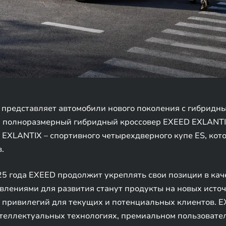
представляет автомобили нового поколения с гибридн
 полноразмерный гибридный кроссовер EXEED EXLANTIX 
EXLANTIX – спортивного четырехдверного купе ES, кото
.
25 года EXEED продолжит укреплять свои позиции в кач
влениями для развития станут продукты на новых источ
 привилегий для текущих и потенциальных клиентов. E
нтеллектуальных технологиях, премиальном пользовате