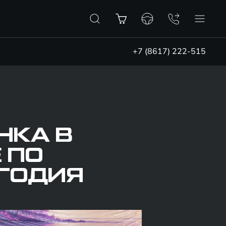
+7 (8617) 222-515
НКА В
 ПО
УГОДИЯ