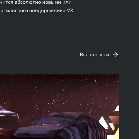
нится абсолютно новыми или
лагманского внедорожника VX.
Все новости