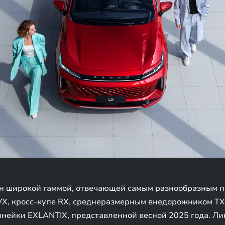
 широкой гаммой, отвечающей самым разнообразным п
, кросс-купе RX, среднеразмерным внедорожником TXL
нейки EXLANTIX, представленной весной 2025 года. Л