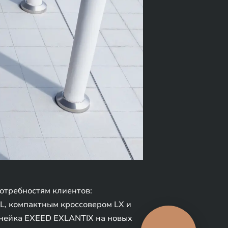
отребностям клиентов:
, компактным кроссовером LX и
инейка EXEED EXLANTIX на новых