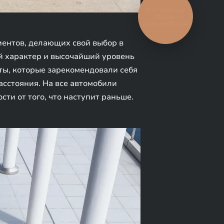
Выгодный
обмен
автомобиля
ентов, делающих свой выбор в
й характер и высочайший уровень
ты, которые зарекомендовали себя
сстояния. На все автомобили
сти от того, что наступит раньше.