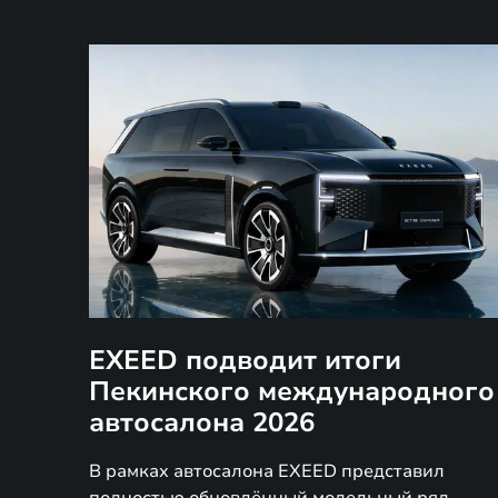
EXEED подводит итоги
Пекинского международного
автосалона 2026
В рамках автосалона EXEED представил
полностью обновлённый модельный ряд,