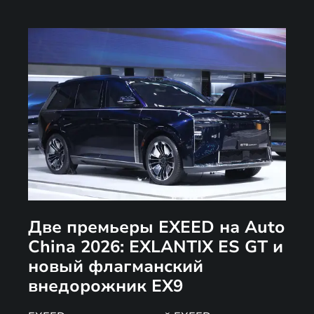
Две премьеры EXEED на Auto
China 2026: EXLANTIX ES GT и
новый флагманский
внедорожник EX9