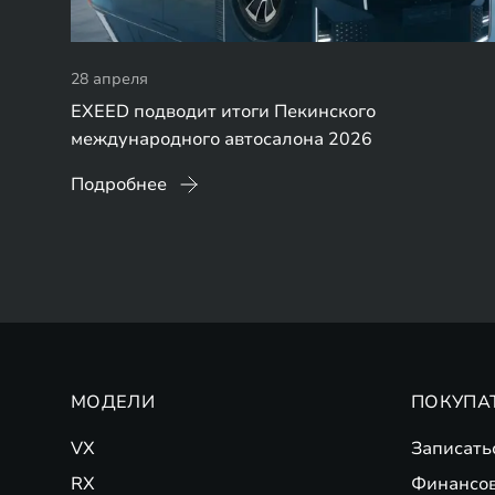
28 апреля
EXEED подводит итоги Пекинского
международного автосалона 2026
Подробнее
МОДЕЛИ
ПОКУПА
VX
Записать
RX
Финансо