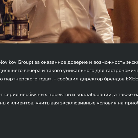
ovikov Group) за оказанное доверие и возможность экс
одняшнего вечера и такого уникального для гастрономич
го партнерского года», - сообщил директор брендов EX
ет серия необычных проектов и коллабораций, а также 
ьных клиентов, учитывая эксклюзивные условия на при