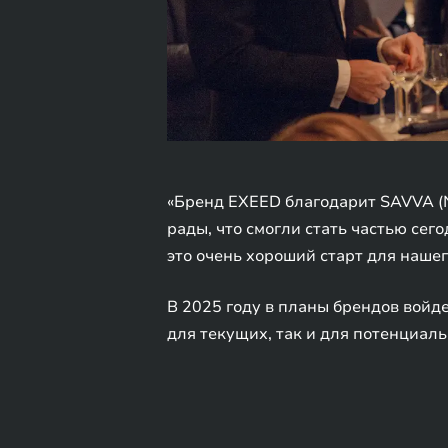
«Бренд EXEED благодарит SAVVA (N
рады, что смогли стать частью сег
это очень хороший старт для наше
В 2025 году в планы брендов войд
для текущих, так и для потенциал