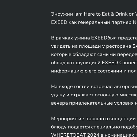
Эноужин Iam Here to Eat & Drink 
EXEED как генеральный партнер No
В рамках ужина EXEEDбыл предста
увидеть на площади у ресторана 
которые обладают самыми передовы
обладают функцией EXEED Connect
информацию о его состоянии и по
На входе гостей встречал авторск
удачу и отражает основную миссию 
вечера привлекательные условия н
Мероприятие прошло в концепции эн
блюду подается специально подобр
WHERETOEAT 2024 в номинациях «Л