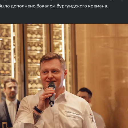
было дополнено бокалом бургундского кремана.