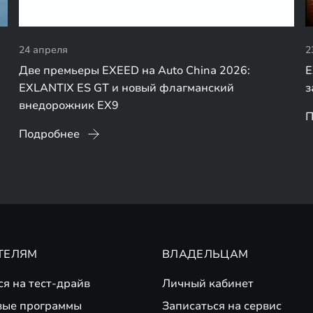
24 апреля
2
Две премьеры EXEED на Auto China 2026:
E
EXLANTIX ES GT и новый флагманский
з
внедорожник EX9
П
Подробнее
ТЕЛЯМ
ВЛАДЕЛЬЦАМ
ся на тест-драйв
Личный кабинет
вые программы
Записаться на сервис