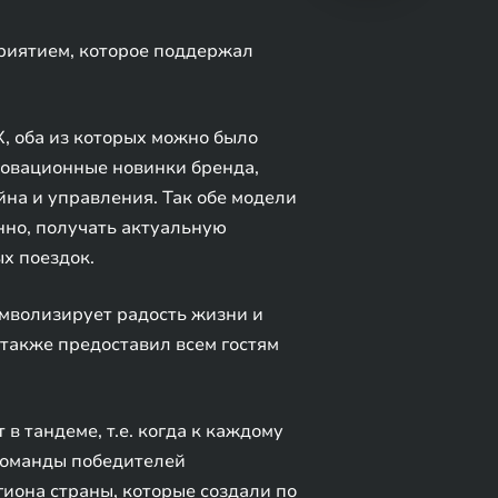
риятием, которое поддержал
, оба из которых можно было
новационные новинки бренда,
на и управления. Так обе модели
нно, получать актуальную
х поездок.
имволизирует радость жизни и
 также предоставил всем гостям
в тандеме, т.е. когда к каждому
команды победителей
она страны, которые создали по