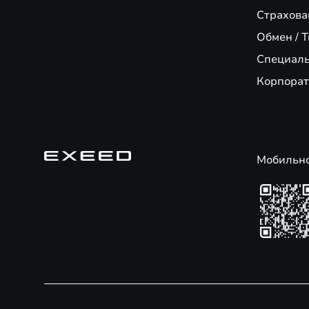
Страхова
Обмен / T
Специал
Корпорат
Мобильн