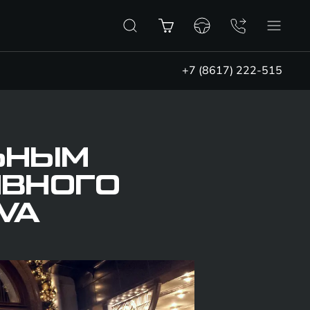
+7 (8617) 222-515
ЛЬНЫМ
ИВНОГО
VA