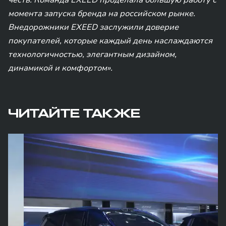
честь. Команда EXEED проделала большую работу с
момента запуска бренда на российском рынке.
Внедорожники EXEED заслужили доверие
покупателей, которые каждый день наслаждаются
технологичностью, элегантным дизайном,
динамикой и комфортом».
ЧИТАЙТЕ ТАКЖЕ