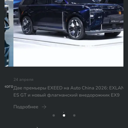
24 апреля
Две премьеры EXEED на Auto China 2026: EXLANTIX
ES GT и новый флагманский внедорожник EX9
Подробнее