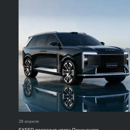
28 апреля
EXEED подводит итоги Пекинского