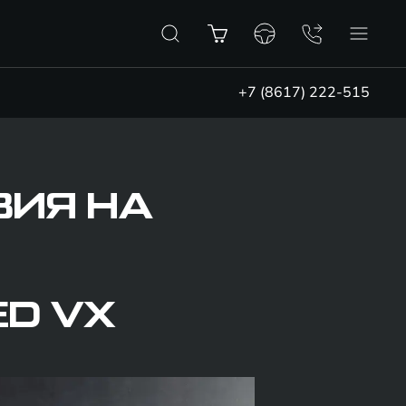
+7 (8617) 222-515
ИЯ НА
D VX