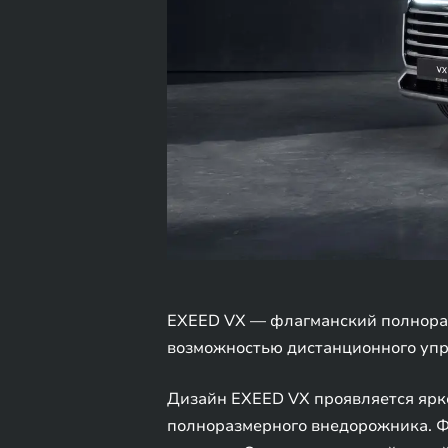
EXEED VX — флагманский полнораз
возможностью дистанционного упр
Дизайн EXEED VX проявляется ярко
полноразмерного внедорожника. Ф