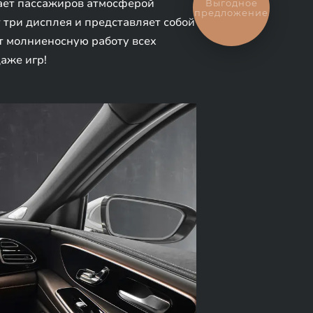
ает пассажиров атмосферой
Выгодное
предложение
 три дисплея и представляет собой
 молниеносную работу всех
аже игр!