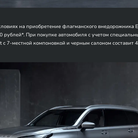
словиях на приобретение флагманского внедорожника E
0 рублей*. При покупке автомобиля с учетом специальн
 с 7-местной компоновкой и черным салоном составит 4