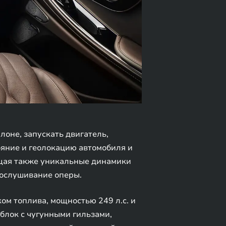
оне, запускать двигатель,
ояние и геолокацию автомобиля и
ащая также уникальные динамики
рослушивание оперы.
м топлива, мощностью 249 л.с. и
лок с чугунными гильзами,