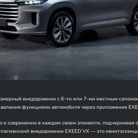
мерный внедорожник с 6-ти или 7-ми местным салоном 
авления функциями автомобиля через приложение EXE
 и современно в каждом своем элементе, подчеркивая 
лагманский внедорожник EXEED VX — это квинтэссенци