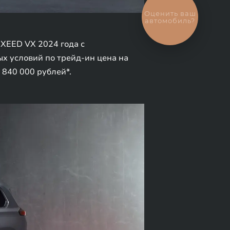
Оценить ваш
автомобиль?
XEED VX 2024 года с
ых условий по трейд-ин цена на
 840 000 рублей*.