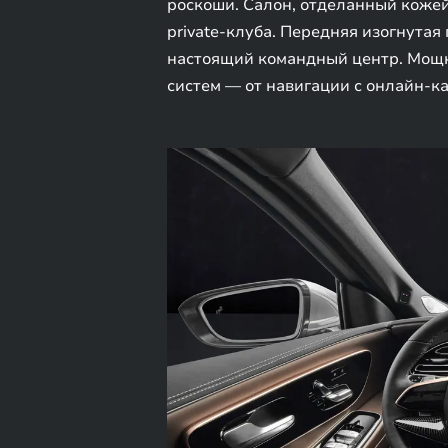
роскоши. Салон, отделанный коже
private-клуба. Передняя изогнутая
настоящий командный центр. Мощн
систем — от навигации с онлайн-к