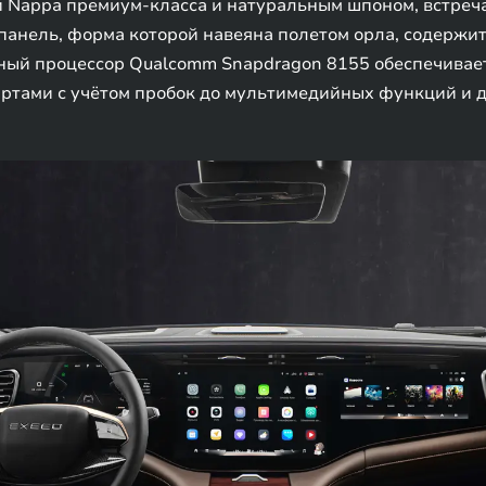
й Nappa премиум-класса и натуральным шпоном, встреч
 панель, форма которой навеяна полетом орла, содержит
ый процессор Qualcomm Snapdragon 8155 обеспечивает
артами с учётом пробок до мультимедийных функций и д