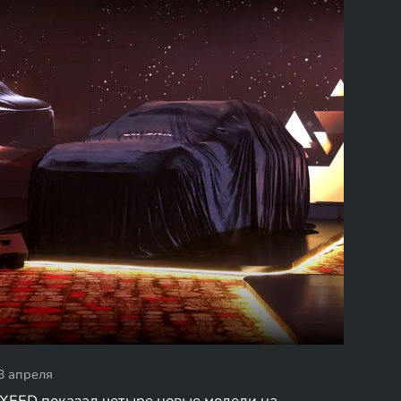
3 апреля
XEED показал четыре новые модели на