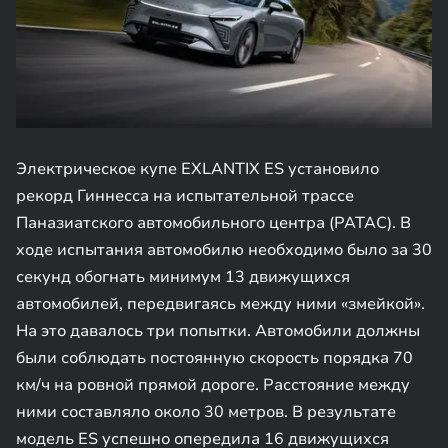
Электрическое купе EXLANTIX ES установило
рекорд Гиннесса на испытательной трассе
Паназиатского автомобильного центра (PATAC). В
ходе испытания автомобилю необходимо было за 30
секунд обогнать минимум 13 движущихся
автомобилей, передвигаясь между ними «змейкой».
На это давалось три попытки. Автомобили должны
были соблюдать постоянную скорость порядка 70
км/ч на ровной прямой дороге. Расстояние между
ними составляло около 30 метров. В результате
модель ES успешно опередила 16 движущихся