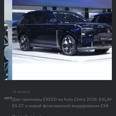
24 апреля
Две премьеры EXEED на Auto China 2026: EXLANTIX
ES GT и новый флагманский внедорожник EX9
Подробнее