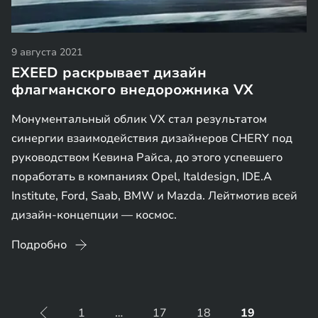
9 августа 2021
EXEED раскрывает дизайн
флагманского внедорожника VX
Монументальный облик VX стал результатом
синергии взаимодействия дизайнеров CHERY под
руководством Кевина Райса, до этого успевшего
поработать в компаниях Opel, Italdesign, IDE.A
Institute, Ford, Saab, BMW и Mazda. Лейтмотив всей
дизайн-концепции — космос.
Подробно
1
…
17
18
19