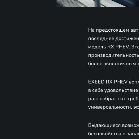
На предстоящем авт
последнее достижен
модель RX PHEV. Эт
производительность 
более экологичным 
EXEED RX PHEV вопл
в себе удовольствие
разнообразных треб
универсальности, э
Выдающиеся возмож
беспокойства о запа