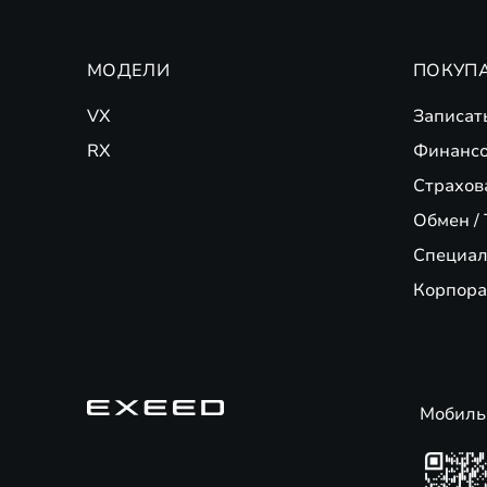
МОДЕЛИ
ПОКУП
VX
Записат
RX
Финансо
Страхов
Обмен / 
Специал
Корпора
Мобиль