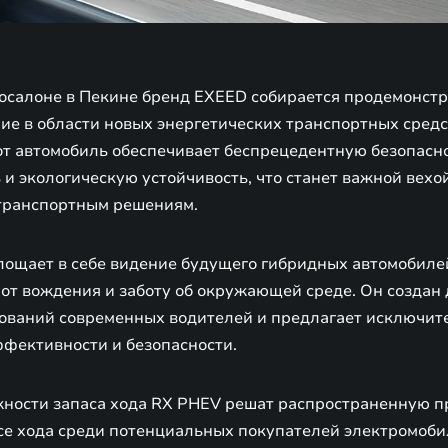
осалоне в Пекине бренд EXEED собирается продемонстр
ие в области новых энергетических транспортных средс
от автомобиль обеспечивает беспрецедентную безопасно
и экологическую устойчивость, что станет важной вехо
транспортным решениям.
ощает в себе видение будущего гибридных автомобилей
 от вождения и заботу об окружающей среде. Он создан
ований современных водителей и предлагает исключит
ффективности и безопасности.
ности запаса хода RX PHEV решат распространенную п
се хода среди потенциальных покупателей электромобил