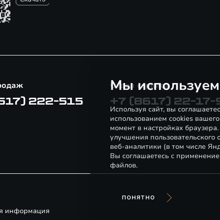
Мы используем
родаж
Отдел сервиса
617) 222-515
+7 (8617) 22-17-
Используя сайт, вы соглашаете
использованием cookies вашего
момент в настройках браузера
улучшения пользовательского о
веб-аналитики (в том числе Ян
Вы соглашаетесь с применение
файлов.
ПОНЯТНО
я информация