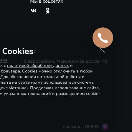
Мы в соцсетях
 Cookies
Адрес
99
Новороссийск, Мысхакское шоссе, 48
сь с
политикой обработки данных
и
 браузера. Cookies можно отключить в любой
. Для обеспечения оптимальной работы и
пыта на сайте могут использоваться системы
декс.Метрика). Продолжая использование сайта,
м указанных технологий и размещением cookie-
Сделано в ПЕРКС