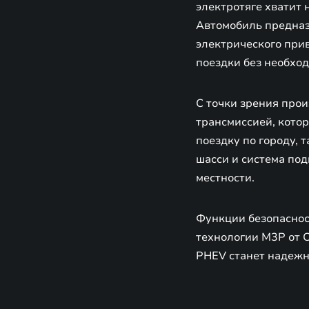
электротяге хватит 
Автомобиль предназ
электрического при
поездки без необход
С точки зрения про
трансмиссией, кото
поездку по городу, 
шасси и система под
местности.
Функции безопаснос
технологии M3P от 
PHEV станет надежн