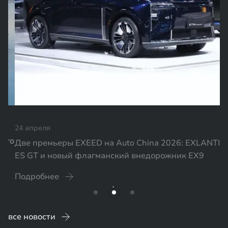
24 апреля
Две премьеры EXEED на Auto China 2026: EXLANTIX
ES GT и новый флагманский внедорожник EX9
Подробнее
все новости