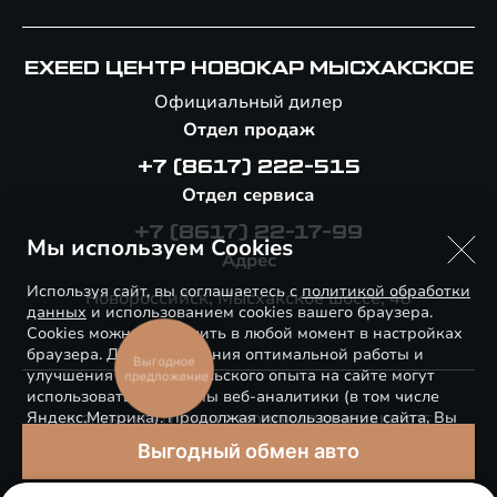
EXEED ЦЕНТР НОВОКАР МЫСХАКСКОЕ
Официальный дилер
Отдел продаж
+7 (8617) 222-515
Отдел сервиса
+7 (8617) 22-17-99
Мы используем Cookies
Адрес
Используя сайт, вы соглашаетесь с
политикой обработки
Новороссийск, Мысхакское шоссе, 48
данных
и использованием cookies вашего браузера.
Cookies можно отключить в любой момент в настройках
браузера. Для обеспечения оптимальной работы и
улучшения пользовательского опыта на сайте могут
использоваться системы веб-аналитики (в том числе
Яндекс.Метрика). Продолжая использование сайта, Вы
© 2026 EXEED ЦЕНТР НОВОКАР МЫСХАКСКОЕ
соглашаетесь с применением указанных технологий и
Правовая информация
размещением cookie-файлов.