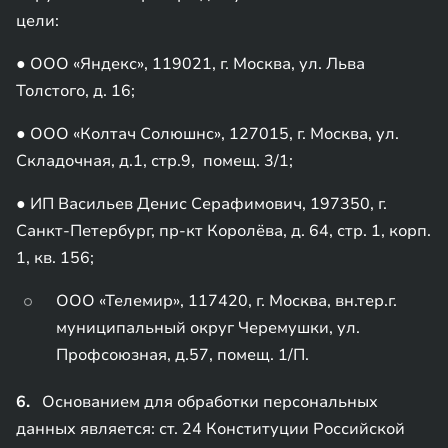
цели:
● ООО «Яндекс», 119021, г. Москва, ул. Льва
Толстого, д. 16;
● ООО «Колтач Солюшнс», 127015, г. Москва, ул.
Складочная, д.1, стр.9, помещ. 3/1;
● ИП Васильев Денис Серафимович, 197350, г.
Санкт-Петербург, пр-кт Королёва, д. 64, стр. 1, корп.
1, кв. 156;
ООО «Телемир», 117420, г. Москва, вн.тер.г.
муниципальный округ Черемушки, ул.
Профсоюзная, д.57, помещ. 1/П.
6.
Основанием для обработки персональных
данных является: ст. 24 Конституции Российской