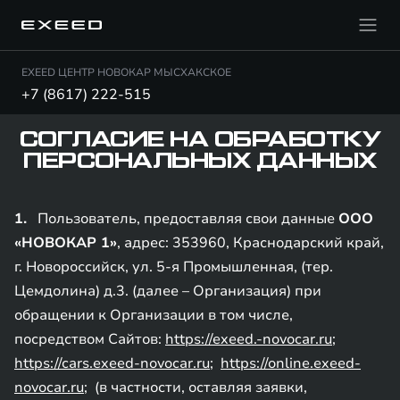
EXEED ЦЕНТР НОВОКАР МЫСХАКСКОЕ
+7 (8617) 222-515
СОГЛАСИЕ НА ОБРАБОТКУ
ПЕРСОНАЛЬНЫХ ДАННЫХ
1.
Пользователь, предоставляя свои данные
ООО
«НОВОКАР 1»
, адрес: 353960, Краснодарский край,
г. Новороссийск, ул. 5-я Промышленная, (тер.
Цемдолина) д.3. (далее – Организация) при
обращении к Организации в том числе,
посредством Сайтов:
https://exeed.-novocar.ru
;
https://cars.exeed-novocar.ru
;
https://online.exeed-
novocar.ru
; (в частности, оставляя заявки,