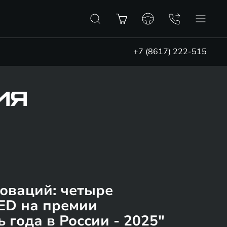
+7 (8617) 222-515
ИЯ
оваций: четыре
ED на премии
 года в России - 2025"