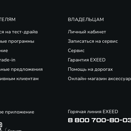
ТЕЛЯМ
ВЛАДЕЛЬЦАМ
ся на тест-драйв
Личный кабинет
вые программы
Записаться на сервис
ние
Сервис
rade-in
Гарантия EXEED
ьные предложения
Помощь на дорогах
ивным клиентам
Онлайн-магазин аксессуар
Горячая линия EXEED
ое приложение
8 800 700-80-0