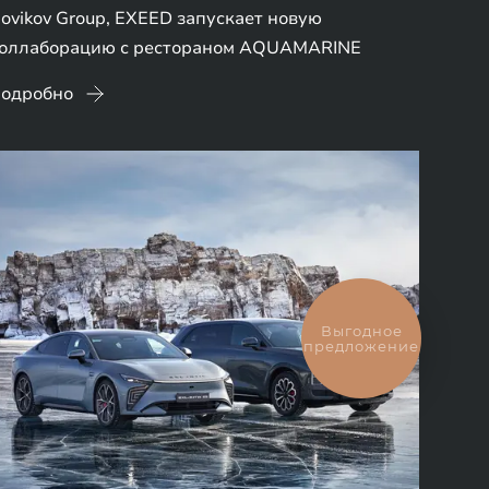
ovikov Group, EXEED запускает новую
оллаборацию с рестораном AQUAMARINE
одробно
Выгодное
предложение