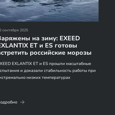
6 сентября 2025
Заряжены на зиму: EXEED
EXLANTIX ET и ES готовы
встретить российские морозы
XEED EXLANTIX ET и ES прошли масштабные
спытания и доказали стабильность работы при
кстремально низких температурах
одробно