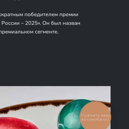
хкратным победителем премии
 России – 2025». Он был назван
премиальном сегменте.
Оценить ваш
автомобиль?