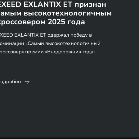
EXEED EXLANTIX ET признан
самым высокотехнологичным
кроссовером 2025 года
XEED EXLANTIX ET одержал победу в
оминации «Самый высокотехнологичный
россовер» премии «Внедорожник года»
одробно