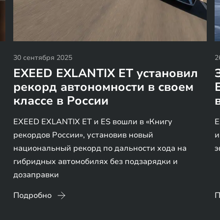
30 сентября 2025
2
EXEED EXLANTIX ET установил
рекорд автономности в своем
классе в России
EXEED EXLANTIX ET и ES вошли в «Книгу
E
рекордов России», установив новый
и
национальный рекорд по дальности хода на
э
гибридных автомобилях без подзарядки и
дозаправки
Подробно
П