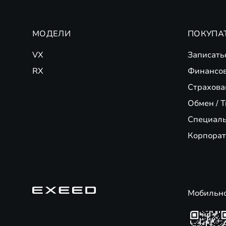
МОДЕЛИ
ПОКУПА
VX
Записать
RX
Финансо
Страхова
Обмен / T
Специал
Корпорат
Мобильн